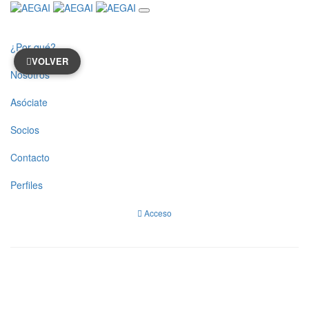
¿Por qué?
VOLVER
Nosotros
Asóciate
Socios
Contacto
Perfiles
Acceso