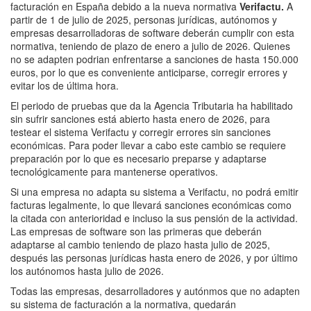
facturación en España debido a la nueva normativa
Verifactu.
A
partir de 1 de julio de 2025, personas jurídicas, autónomos y
empresas desarrolladoras de software deberán cumplir con esta
normativa, teniendo de plazo de enero a julio de 2026. Quienes
no se adapten podrian enfrentarse a sanciones de hasta 150.000
euros, por lo que es conveniente anticiparse, corregir errores y
evitar los de última hora.
El periodo de pruebas que da la Agencia Tributaria ha habilitado
sin sufrir sanciones está abierto hasta enero de 2026, para
testear el sistema Verifactu y corregir errores sin sanciones
económicas. Para poder llevar a cabo este cambio se requiere
preparación por lo que es necesario preparse y adaptarse
tecnológicamente para mantenerse operativos.
Si una empresa no adapta su sistema a Verifactu, no podrá emitir
facturas legalmente, lo que llevará sanciones económicas como
la citada con anterioridad e incluso la sus pensión de la actividad.
Las empresas de software son las primeras que deberán
adaptarse al cambio teniendo de plazo hasta julio de 2025,
después las personas jurídicas hasta enero de 2026, y por último
los autónomos hasta julio de 2026.
Todas las empresas, desarrolladores y autónmos que no adapten
su sistema de facturación a la normativa, quedarán